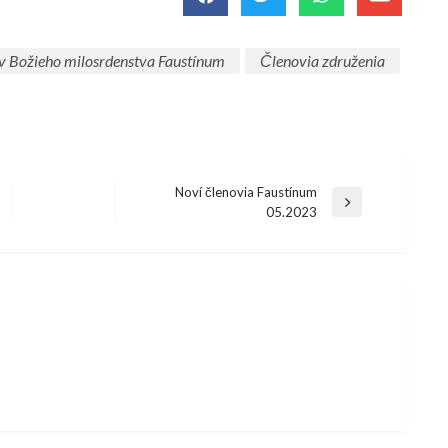
v Božieho milosrdenstva Faustínum
Členovia združenia
Noví členovia Faustínum
05.2023