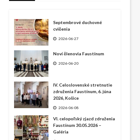
Septembrové duchovné
cvičenia
2026-06-27
Noví členovia Faustínum
2026-06-20
IV. Celoslovenské stretnutie
združenia Faustínum, 6. júna
2026, Košice
2026-06-08
VI. celopoľský zjazd združenia
Faustínum 30.05.2026 –
Galéria