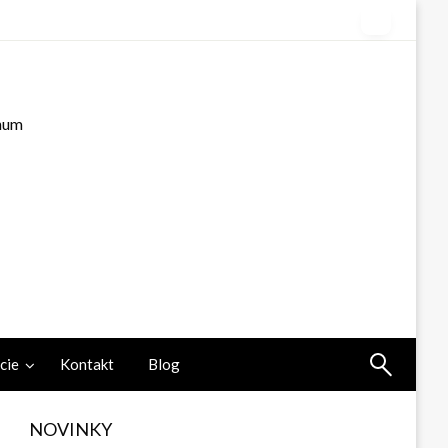
ínum
cie
Kontakt
Blog
NOVINKY