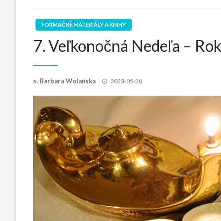
FORMAČNÉ MATERIÁLY A KNIHY
7. Veľkonočná Nedeľa – Ro
s. Barbara Wolańska
2023-05-20