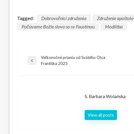
Tagged:
Dobrovoľníci združenia
Združenie apoštolo
Počúvame Božie slovo so sv Faustínou
Modlitba
Veľkonočné priania od Svätého Otca
Františka 2023
S. Barbara Wolańska
View all posts