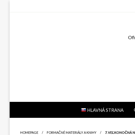
Ofi
HLAVNÁ STRANA
HOMEPAGE
FORMAČNÉ MATERIÁLY A KNIHY
7. VEĽKONOČNÁ N